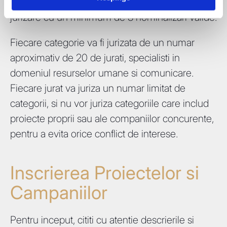
august – 15 septembrie. O categorie va intra in
jurizare cu un minimum de 3 nominalizari valide.
Fiecare categorie va fi jurizata de un numar
aproximativ de 20 de jurati, specialisti in
domeniul resurselor umane si comunicare.
Fiecare jurat va juriza un numar limitat de
categorii, si nu vor juriza categoriile care includ
proiecte proprii sau ale companiilor concurente,
pentru a evita orice conflict de interese.
Inscrierea Proiectelor si
Campaniilor
Pentru inceput, cititi cu atentie descrierile si