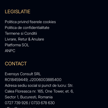
LEGISLATIE
Politica privind fiserele cookies
Politica de confidentialitate
Termene si Conditii
Livrare, Retur & Anulare
Platforma SOL
ANPC
CONTACT
Evensys Consult SRL
RO18459449; J2006003885400
Adresa sediu social si punct de lucru: Str.
Calea Floreasca nr. 165, One Tower, et. 6,
Sector 1, Bucuresti, Romania
0727 739 926 / 0733 678 630