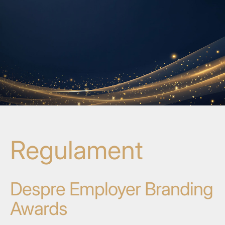
Regulament
Despre Employer Branding
Awards