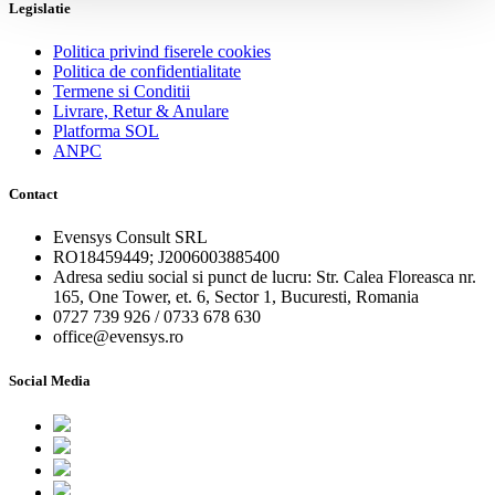
Legislatie
Politica privind fiserele cookies
Politica de confidentialitate
Termene si Conditii
Livrare, Retur & Anulare
Platforma SOL
ANPC
Contact
Evensys Consult SRL
RO18459449; J2006003885400
Adresa sediu social si punct de lucru: Str. Calea Floreasca nr.
165, One Tower, et. 6, Sector 1, Bucuresti, Romania
0727 739 926 / 0733 678 630
office@evensys.ro
Social Media