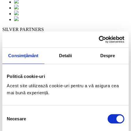
SILVER PARTNERS
Consimțământ
Detalii
Despre
BRONZE PARTNER
Politică cookie-uri
Supported by
Acest site utilizează cookie-uri pentru a vă asigura cea 
mai bună experiență.
Selecția
Necesare
consimțământului