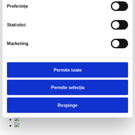
Preferinţe
Media Partners
Statistici
Marketing
Permite toate
Permite selecția
Respinge