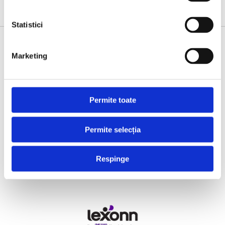
Statistici
SUPPORTED BY
Marketing
Permite toate
Permite selecția
Respinge