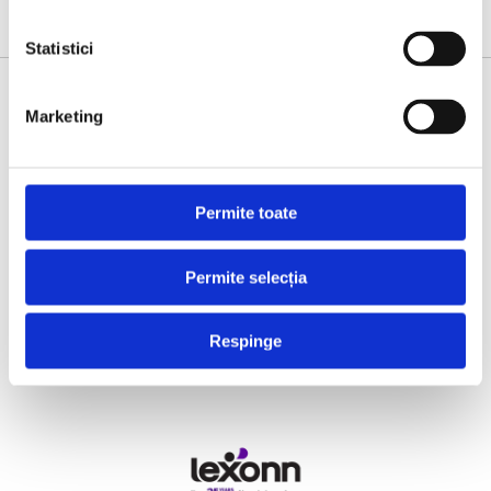
Statistici
SUPPORTED BY
Marketing
Permite toate
Permite selecția
Respinge