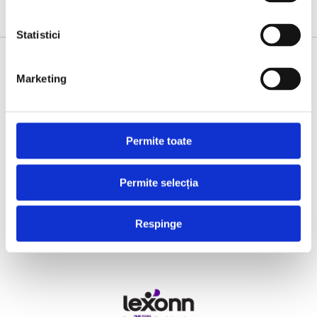
Statistici
SUPPORTED BY
Marketing
Permite toate
Permite selecția
Respinge