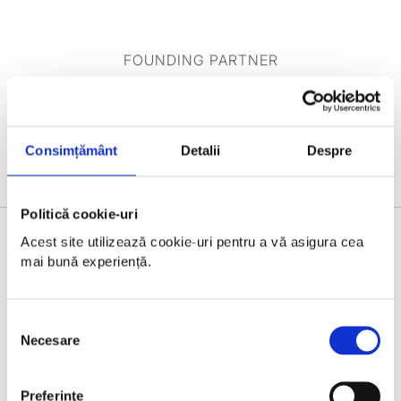
FOUNDING PARTNER
Consimțământ
Detalii
Despre
Politică cookie-uri
Acest site utilizează cookie-uri pentru a vă asigura cea 
GOLD PARTNERS
mai bună experiență.
Selecția
Necesare
consimțământului
Preferinţe