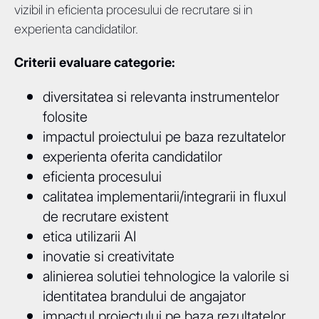
vizibil in eficienta procesului de recrutare si in
experienta candidatilor.
Criterii evaluare categorie:
diversitatea si relevanta instrumentelor
folosite
impactul proiectului pe baza rezultatelor
experienta oferita candidatilor
eficienta procesului
calitatea implementarii/integrarii in fluxul
de recrutare existent
etica utilizarii AI
inovatie si creativitate
alinierea solutiei tehnologice la valorile si
identitatea brandului de angajator
impactul proiectului pe baza rezultatelor