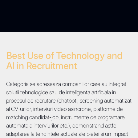
Best Use of Technology and
AI in Recruitment
Categoria se adreseaza companiilor care au integrat
solutii tehnologice sau de inteligenta artificiala in
procesul de recrutare (chatboti, screening automatizat
al CV-urilor, interviuri video asincrone, platforme de
matching candidat-job, instrumente de programare
automata a interviurilor etc.), demonstrand astfel
adaptarea la tendintele actuale ale pietei si un impact