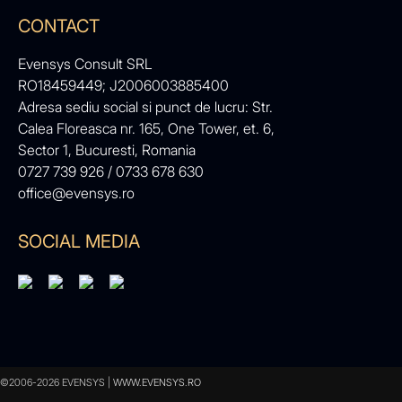
CONTACT
Evensys Consult SRL
RO18459449; J2006003885400
Adresa sediu social si punct de lucru: Str.
Calea Floreasca nr. 165, One Tower, et. 6,
Sector 1, Bucuresti, Romania
0727 739 926 / 0733 678 630
office@evensys.ro
SOCIAL MEDIA
©2006-2026 EVENSYS |
WWW.EVENSYS.RO