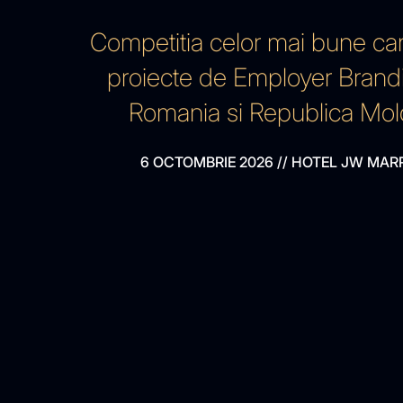
Competitia celor mai bune ca
proiecte de Employer Brand
Romania si Republica Mo
6 OCTOMBRIE 2026
//
HOTEL JW MAR