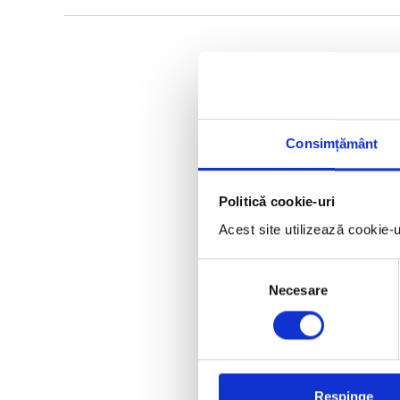
Consimțământ
Politică cookie-uri
Acest site utilizează cookie-
Selecția
Necesare
consimțământului
Respinge