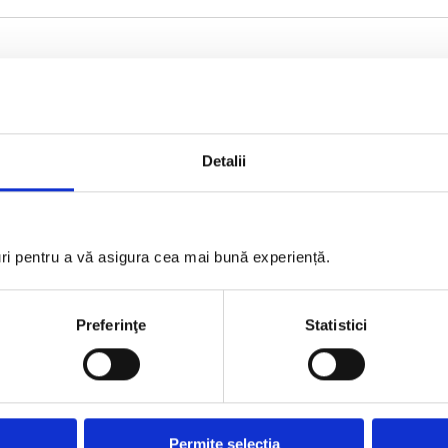
GOLD PARTNERS
Detalii
uri pentru a vă asigura cea mai bună experiență.
Preferinţe
Statistici
Permite selecția