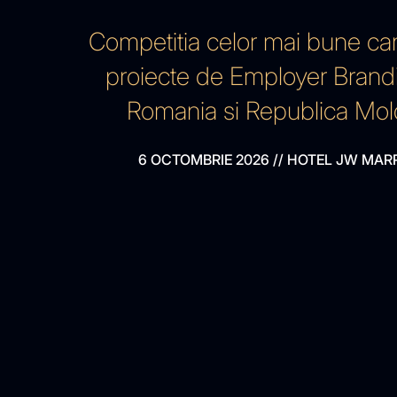
Competitia celor mai bune ca
proiecte de Employer Brand
Romania si Republica Mo
6 OCTOMBRIE 2026
//
HOTEL JW MAR