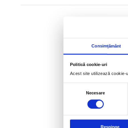
Consimțământ
Politică cookie-uri
Acest site utilizează cookie-
Selecția
Necesare
consimțământului
Respinge