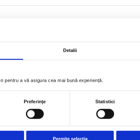
GOLD PARTNERS
Detalii
uri pentru a vă asigura cea mai bună experiență.
Preferinţe
Statistici
Permite selecția