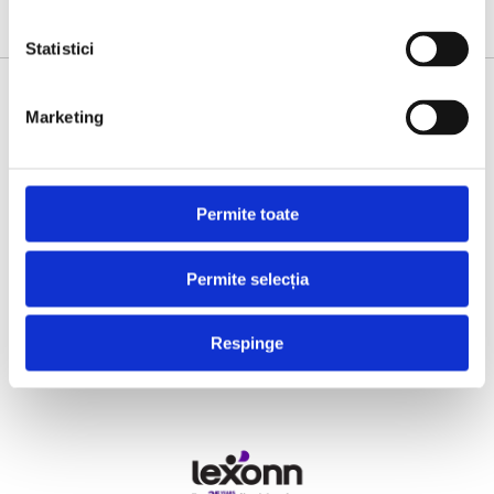
Statistici
SUPPORTED BY
Marketing
Permite toate
Permite selecția
Respinge