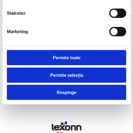
Statistici
SUPPORTED BY
Marketing
Permite toate
Permite selecția
Respinge