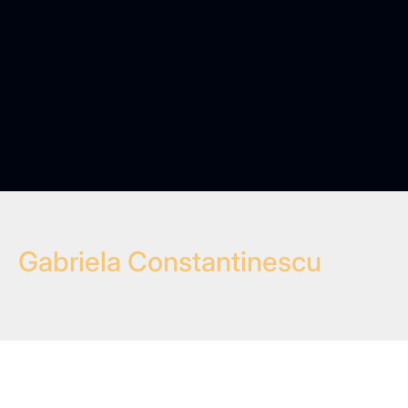
Gabriela Constantinescu