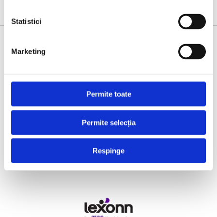
Statistici
SUPPORTED BY
Marketing
Permite toate
Permite selecția
Respinge