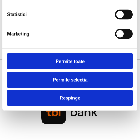
Statistici
Marketing
Permite toate
BRONZE PARTNER
Permite selecția
Respinge