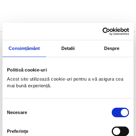
SILVER PARTNERS
Consimțământ
Detalii
Despre
Politică cookie-uri
Acest site utilizează cookie-uri pentru a vă asigura cea 
mai bună experiență.
Selecția
Necesare
consimțământului
Preferinţe