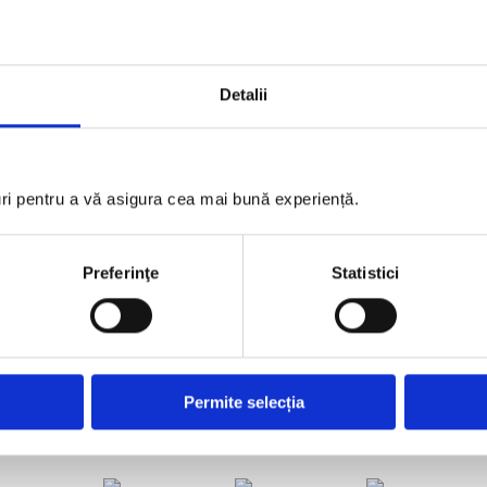
Detalii
GOLD PARTNERS
uri pentru a vă asigura cea mai bună experiență.
Preferinţe
Statistici
Permite selecția
SILVER PARTNERS