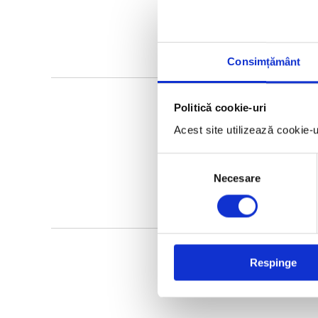
Consimțământ
Politică cookie-uri
Acest site utilizează cookie-
Selecția
Necesare
consimțământului
Respinge