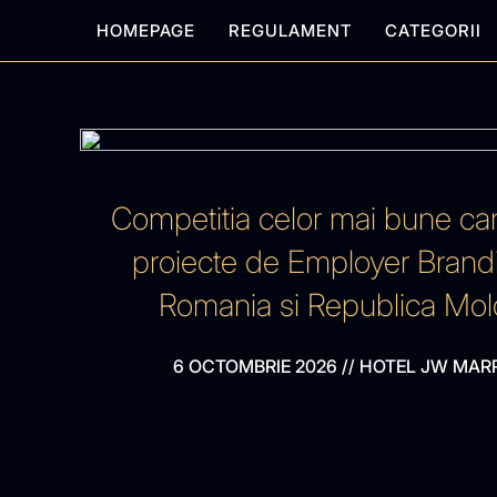
HOMEPAGE
REGULAMENT
CATEGORII
Competitia celor mai bune ca
proiecte de Employer Brand
Romania si Republica Mo
6 OCTOMBRIE 2026
//
HOTEL JW MAR