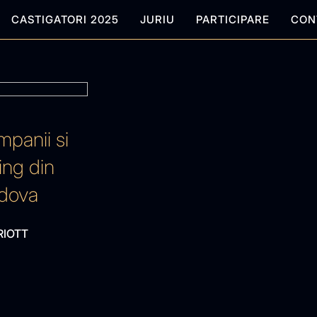
CASTIGATORI 2025
JURIU
PARTICIPARE
CON
mpanii si
ing din
ldova
RIOTT