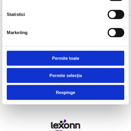
Statistici
SUPPORTED BY
Marketing
Permite toate
Permite selecția
Respinge