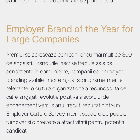
cadrul companiilor cu activitate pe piata locala.
Employer Brand of the Year for
Large Companies
Premiul se adreseaza companiilor cu mai mult de 300
de angajati. Brandurile inscrise trebuie sa aiba
consistenta in comunicare, campanii de employer
branding vizibile in extern, dar si programe interne
relevante, o cultura organizationala recunoscuta de
catre angajati, evolutie pozitiva a scorului de
engagement versus anul trecut, rezultat dintr-un
Employer Culture Survey intern, scadere de people
turnover si o crestere a atractivitatii pentru potentialii
candidati.